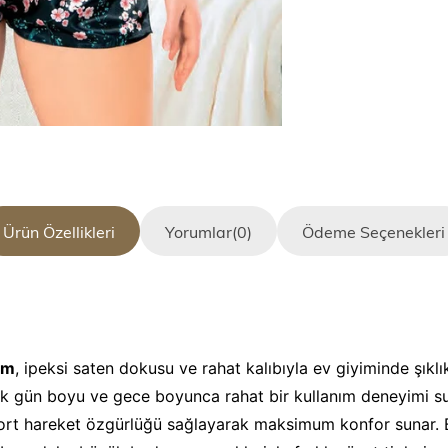
Ürün Özellikleri
Yorumlar
(0)
Ödeme Seçenekleri
ım
, ipeksi saten dokusu ve rahat kalıbıyla ev giyiminde şıklı
ek gün boyu ve gece boyunca rahat bir kullanım deneyimi s
şort hareket özgürlüğü sağlayarak maksimum konfor sunar.