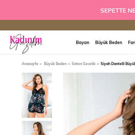
SEPETTE N
Bayan
Büyük Beden
Fan
Anasayfa
Büyük Beden
Saten Gecelik
Siyah Dantelli Büyü