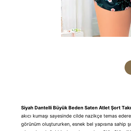
Siyah Dantelli Büyük Beden Saten Atlet Şort Tak
akıcı kumaşı sayesinde cilde nazikçe temas eder
görünüm oluştururken, esnek bel yapısına sahip 