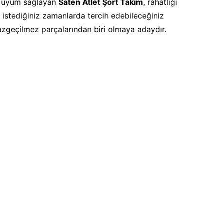
ne uyum sağlayan
Saten Atlet Şort Takım
, rahatlığı
k istediğiniz zamanlarda tercih edebileceğiniz
azgeçilmez parçalarından biri olmaya adaydır.