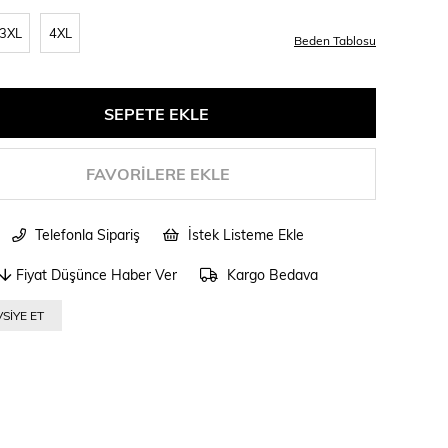
3XL
4XL
Beden Tablosu
FAVORILERE EKLE
Telefonla Sipariş
İstek Listeme Ekle
Fiyat Düşünce Haber Ver
Kargo Bedava
SIYE ET