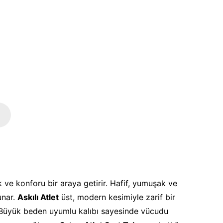
k ve konforu bir araya getirir. Hafif, yumuşak ve
unar.
Askılı Atlet
üst, modern kesimiyle zarif bir
 Büyük beden uyumlu kalıbı sayesinde vücudu