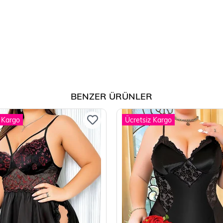
BENZER ÜRÜNLER
 Kargo
Ücretsiz Kargo