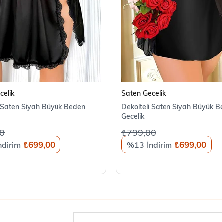
SEPETE EKLE
SEPETE EKLE
celik
Saten Gecelik
ı Saten Siyah Büyük Beden
Dekolteli Saten Siyah Büyük 
Gecelik
0
₺799,00
₺699,00
₺699,00
%13