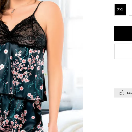
2XL
TAV