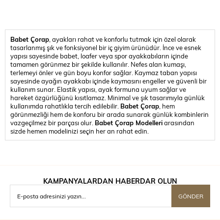
Babet Çorap
, ayakları rahat ve konforlu tutmak için özel olarak
tasarlanmış şık ve fonksiyonel bir iç giyim ürünüdür. İnce ve esnek
yapısı sayesinde babet, loafer veya spor ayakkabıların içinde
tamamen görünmez bir şekilde kullanılır. Nefes alan kumaşı,
terlemeyi önler ve gün boyu konfor sağlar. Kaymaz taban yapısı
sayesinde ayağın ayakkabı içinde kaymasını engeller ve güvenli bir
kullanım sunar. Elastik yapısı, ayak formuna uyum sağlar ve
hareket özgürlüğünü kısıtlamaz. Minimal ve şık tasarımıyla günlük
kullanımda rahatlıkla tercih edilebilir.
Babet Çorap
, hem
görünmezliği hem de konforu bir arada sunarak günlük kombinlerin
vazgeçilmez bir parçası olur.
Babet Çorap Modelleri
arasından
sizde hemen modelinizi seçin her an rahat edin.
KAMPANYALARDAN HABERDAR OLUN
GÖNDER