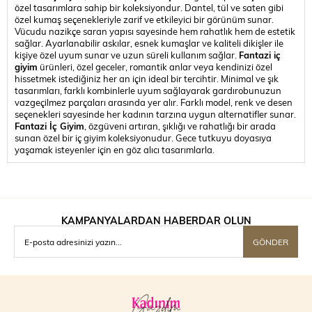
özel tasarımlara sahip bir koleksiyondur. Dantel, tül ve saten gibi
özel kumaş seçenekleriyle zarif ve etkileyici bir görünüm sunar.
Vücudu nazikçe saran yapısı sayesinde hem rahatlık hem de estetik
sağlar. Ayarlanabilir askılar, esnek kumaşlar ve kaliteli dikişler ile
kişiye özel uyum sunar ve uzun süreli kullanım sağlar.
Fantazi iç
giyim
ürünleri, özel geceler, romantik anlar veya kendinizi özel
hissetmek istediğiniz her an için ideal bir tercihtir. Minimal ve şık
tasarımları, farklı kombinlerle uyum sağlayarak gardırobunuzun
vazgeçilmez parçaları arasında yer alır. Farklı model, renk ve desen
seçenekleri sayesinde her kadının tarzına uygun alternatifler sunar.
Fantazi İç Giyim
, özgüveni artıran, şıklığı ve rahatlığı bir arada
sunan özel bir iç giyim koleksiyonudur. Gece tutkuyu doyasıya
yaşamak isteyenler için en göz alıcı tasarımlarla.
KAMPANYALARDAN HABERDAR OLUN
GÖNDER