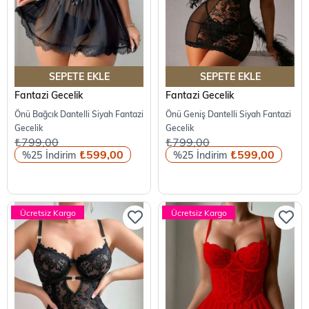
SEPETE EKLE
SEPETE EKLE
Fantazi Gecelik
Fantazi Gecelik
Önü Bağcık Dantelli Siyah Fantazi
Önü Geniş Dantelli Siyah Fantazi
Gecelik
Gecelik
₺799,00
₺799,00
₺599,00
₺599,00
%25
%25
Ücretsiz Kargo
Ücretsiz Kargo