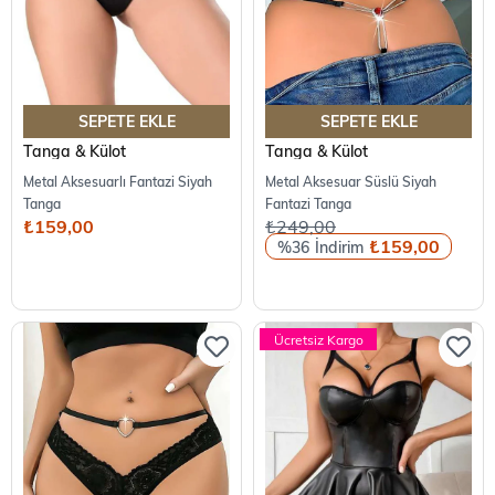
SEPETE EKLE
SEPETE EKLE
Tanga & Külot
Tanga & Külot
Metal Aksesuarlı Fantazi Siyah
Metal Aksesuar Süslü Siyah
Tanga
Fantazi Tanga
₺159,00
₺249,00
₺159,00
%36
Ücretsiz Kargo