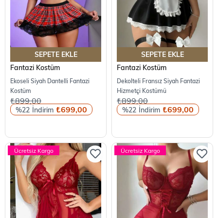
SEPETE EKLE
SEPETE EKLE
Fantazi Kostüm
Fantazi Kostüm
Ekoseli Siyah Dantelli Fantazi
Dekolteli Fransız Siyah Fantazi
Kostüm
Hizmetçi Kostümü
₺899,00
₺899,00
₺699,00
₺699,00
%22
%22
Ücretsiz Kargo
Ücretsiz Kargo