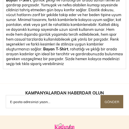
gardırop parçasıdır. Yumuşak ve nefes alabilen kumaşı sayesinde
cildinizi tahriş etmeden gün boyu konfor sağlar. Elastik dokusu,
vücut hatlarını zarif bir şekilde takip eder ve her beden tipine uyum
sunar. Minimal tasarımı, farklı kombinlerle kolayca uyum sağlar; kot
pantolon, etek veya şort ile rahatlıkla kombinlenebilir. Kaliteli dikiş
ve dayanıklı kumaşı sayesinde uzun süreli kullanım sunar. Hem
evde hem dışarıda günlük yaşamda tercih edilebilecek, hem spor
hem casual tarzlarda kullanılabilecek çok yönlü bir parçadır. Renk
seçenekleri ve farklı kesimleri ile stilinize uygun kombinler
oluşturmanızı sağlar.
Bayan T-Shirt
, rahatlığı ve şıklığı bir arada
arayan kadınlar için ideal bir tercihtir ve gardırobunuzda bulunması
gereken vazgeçilmez bir parçadır. Sizde hemen kolayca modelinizi
seçip tek tıkla sipariş verebilirsiniz
KAMPANYALARDAN HABERDAR OLUN
GÖNDER