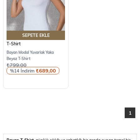
SEPETE EKLE
T-Shirt
Bayan Modal Yuvarlak Yaka
Beyaz T-Shirt
₺799,00
₺689,00
%14
1
Bayan T-Shirt
, günlük şıklığı ve rahatlığı bir arada sunan temel bir