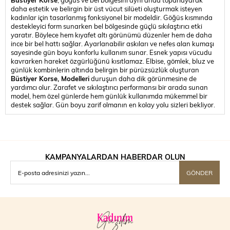
daha estetik ve belirgin bir üst vücut silüeti oluşturmak isteyen
kadınlar için tasarlanmış fonksiyonel bir modeldir. Göğüs kısmında
destekleyici form sunarken bel bölgesinde güçlü sıkılaştırıcı etki
yaratır. Böylece hem kıyafet altı görünümü düzenler hem de daha
ince bir bel hattı sağlar. Ayarlanabilir askıları ve nefes alan kumaşı
sayesinde gün boyu konforlu kullanım sunar. Esnek yapısı vücudu
kavrarken hareket özgürlüğünü kısıtlamaz. Elbise, gömlek, bluz ve
günlük kombinlerin altında belirgin bir pürüzsüzlük oluşturan
Büstiyer Korse, Modelleri
duruşun daha dik görünmesine de
yardımcı olur. Zarafet ve sıkılaştırıcı performansı bir arada sunan
model, hem özel günlerde hem günlük kullanımda mükemmel bir
destek sağlar. Gün boyu zarif olmanın en kolay yolu sizleri bekliyor.
KAMPANYALARDAN HABERDAR OLUN
GÖNDER