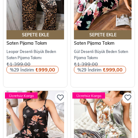
SEPETE EKLE
SEPETE EKLE
Saten Pijama Takım
Saten Pijama Takım
Leopar Desenli Büyük Beden
Gül Desenli Büyük Beden Saten
Saten Pijama Takımı
Pijama Takımı
₺1.399,00
₺1.399,00
₺999,00
₺999,00
%29
%29
Ücretsiz Kargo
Ücretsiz Kargo