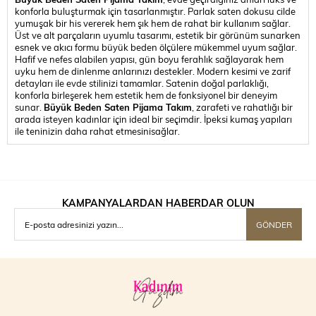
konforla buluşturmak için tasarlanmıştır. Parlak saten dokusu cilde
yumuşak bir his vererek hem şık hem de rahat bir kullanım sağlar.
Üst ve alt parçaların uyumlu tasarımı, estetik bir görünüm sunarken
esnek ve akıcı formu büyük beden ölçülere mükemmel uyum sağlar.
Hafif ve nefes alabilen yapısı, gün boyu ferahlık sağlayarak hem
uyku hem de dinlenme anlarınızı destekler. Modern kesimi ve zarif
detayları ile evde stilinizi tamamlar. Satenin doğal parlaklığı,
konforla birleşerek hem estetik hem de fonksiyonel bir deneyim
sunar.
Büyük Beden Saten Pijama Takım
, zarafeti ve rahatlığı bir
arada isteyen kadınlar için ideal bir seçimdir. İpeksi kumaş yapıları
ile teninizin daha rahat etmesinisağlar.
KAMPANYALARDAN HABERDAR OLUN
GÖNDER