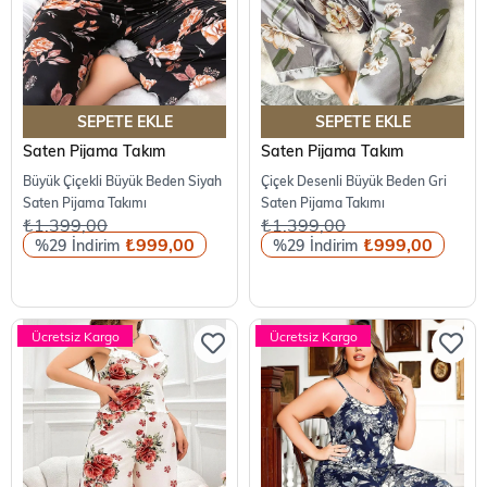
SEPETE EKLE
SEPETE EKLE
Saten Pijama Takım
Saten Pijama Takım
Büyük Çiçekli Büyük Beden Siyah
Çiçek Desenli Büyük Beden Gri
Saten Pijama Takımı
Saten Pijama Takımı
₺1.399,00
₺1.399,00
₺999,00
₺999,00
%29
%29
Ücretsiz Kargo
Ücretsiz Kargo