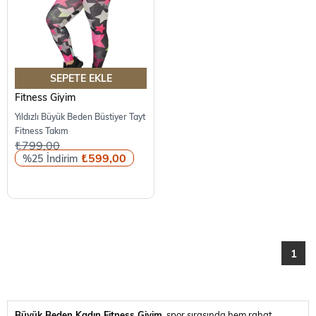
SEPETE EKLE
Fitness Giyim
Yıldızlı Büyük Beden Büstiyer Tayt
Fitness Takım
₺799,00
₺599,00
%25
1
Büyük Beden Kadın Fitness Giyim
, spor sırasında hem rahat