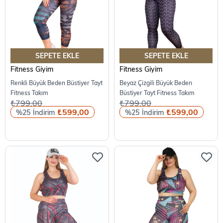
SEPETE EKLE
SEPETE EKLE
Fitness Giyim
Fitness Giyim
Renkli Büyük Beden Büstiyer Tayt
Beyaz Çizgili Büyük Beden
Fitness Takım
Büstiyer Tayt Fitness Takım
₺799,00
₺799,00
₺599,00
₺599,00
%25
%25