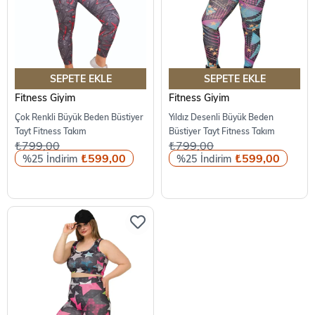
SEPETE EKLE
SEPETE EKLE
Fitness Giyim
Fitness Giyim
Çok Renkli Büyük Beden Büstiyer
Yıldız Desenli Büyük Beden
Tayt Fitness Takım
Büstiyer Tayt Fitness Takım
₺799,00
₺799,00
₺599,00
₺599,00
%25
%25