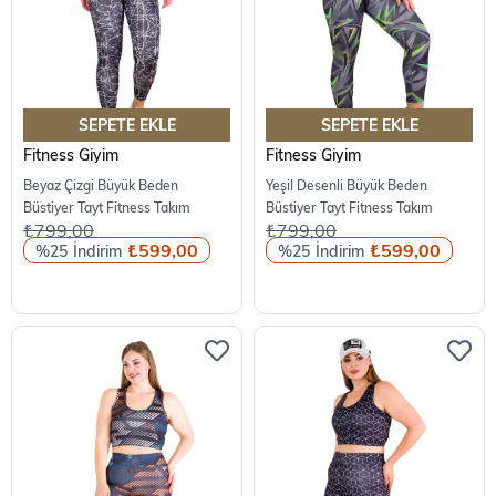
SEPETE EKLE
SEPETE EKLE
Fitness Giyim
Fitness Giyim
Beyaz Çizgi Büyük Beden
Yeşil Desenli Büyük Beden
Büstiyer Tayt Fitness Takım
Büstiyer Tayt Fitness Takım
₺799,00
₺799,00
₺599,00
₺599,00
%25
%25