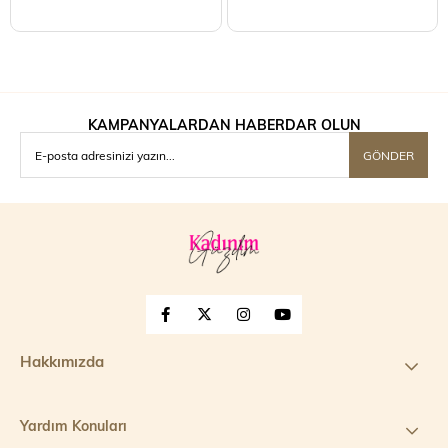
Boy
Şort Boy
KAMPANYALARDAN HABERDAR OLUN
GÖNDER
Hakkımızda
Yardım Konuları