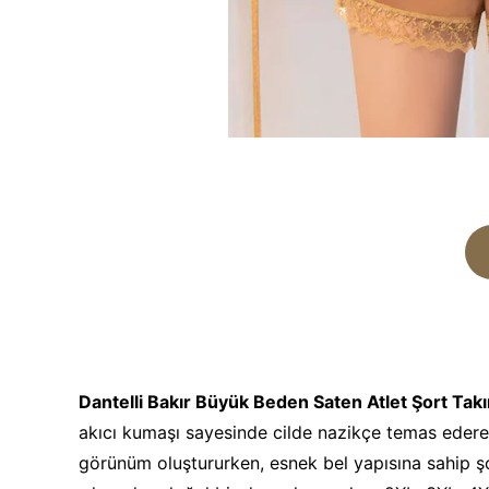
Dantelli Bakır Büyük Beden Saten Atlet Şort Tak
akıcı kumaşı sayesinde cilde nazikçe temas eder
görünüm oluştururken, esnek bel yapısına sahip 