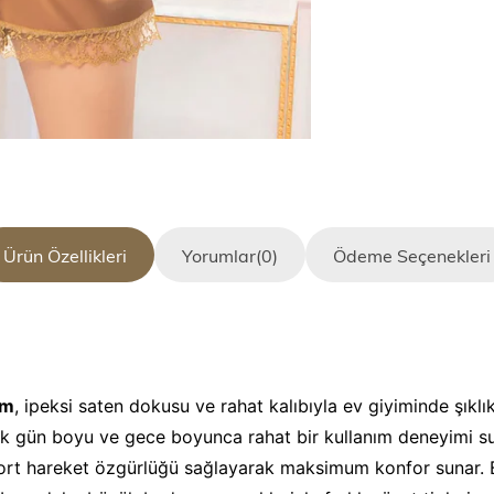
Ürün Özellikleri
Yorumlar
(0)
Ödeme Seçenekleri
ım
, ipeksi saten dokusu ve rahat kalıbıyla ev giyiminde şıklı
ek gün boyu ve gece boyunca rahat bir kullanım deneyimi s
şort hareket özgürlüğü sağlayarak maksimum konfor sunar.