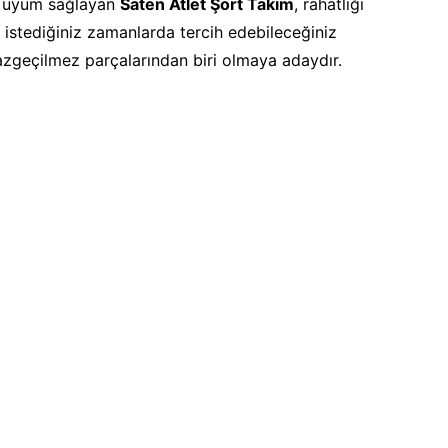
ne uyum sağlayan
Saten Atlet Şort Takım
, rahatlığı
k istediğiniz zamanlarda tercih edebileceğiniz
azgeçilmez parçalarından biri olmaya adaydır.