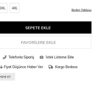
3XL
4XL
Beden Tablosu
FAVORILERE EKLE
Telefonla Sipariş
İstek Listeme Ekle
Fiyat Düşünce Haber Ver
Kargo Bedava
SIYE ET