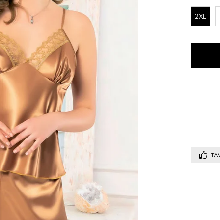
2XL
TAV