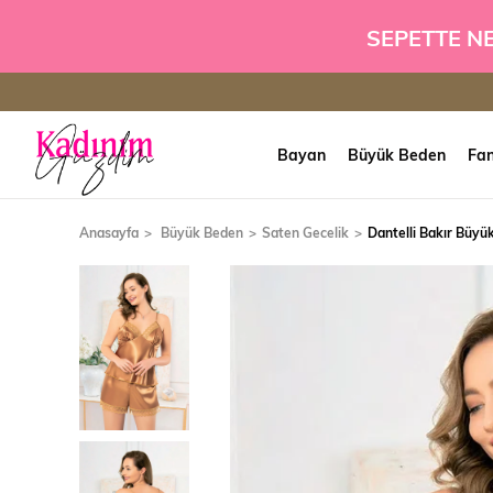
SEPETTE N
Bayan
Büyük Beden
Fan
Anasayfa
Büyük Beden
Saten Gecelik
Dantelli Bakır Büyü