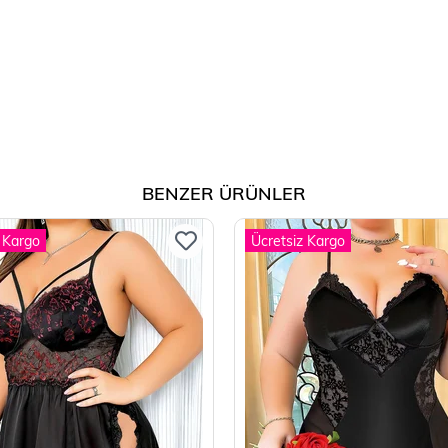
BENZER ÜRÜNLER
 Kargo
Ücretsiz Kargo