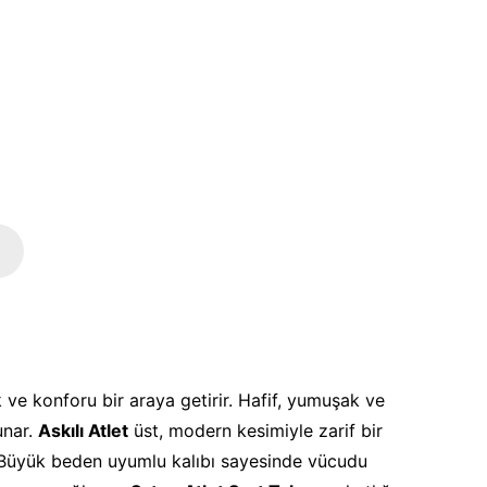
k ve konforu bir araya getirir. Hafif, yumuşak ve
unar.
Askılı Atlet
üst, modern kesimiyle zarif bir
 Büyük beden uyumlu kalıbı sayesinde vücudu